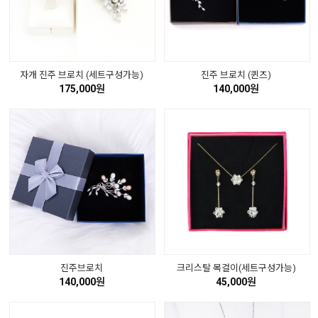
자개 진주 브로치 (세트구성가능)
진주 브로치 (퀸즈)
175,000원
140,000원
진주브로치
크리스탈 목걸이(세트구성가능)
140,000원
45,000원