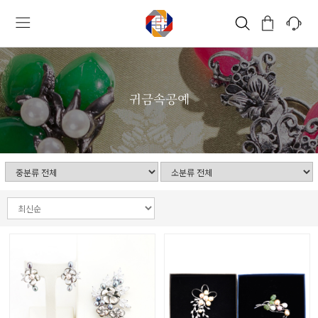
귀금속공예