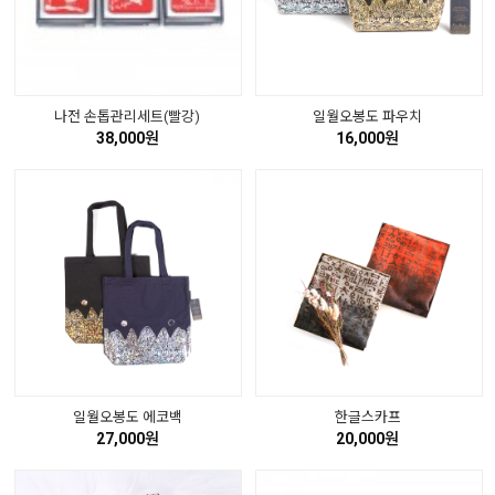
나전 손톱관리세트(빨강)
일월오봉도 파우치
38,000원
16,000원
일월오봉도 에코백
한글스카프
27,000원
20,000원