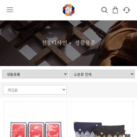
전통디자인
생활용품