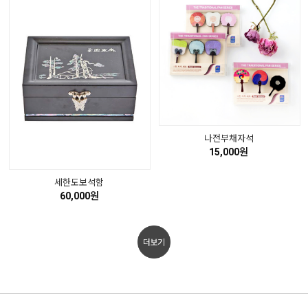
나전부채자석
15,000원
세한도보석함
60,000원