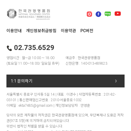
이용안내
개인정보취급방침
이용약관
PC버전
02.735.6529
영업시간 : 월~금 10:00 ~ 18:00
예금주 : 한국관광명품점
(토요일 11:00~18:00/ 일요일 휴무)
신한은행 : 140-013-489823
1:1 문의하기
서울특별시 종로구 인사동 5길 14 | 대표 : 이경수 | 사업자등록번호 : 201-82-
03101 | 통신판매업신고번호 : 2010-서울종로-1032
이메일 : ekta7485@gmail.com | 개인정보담당자 : 안영훈
당사의 모든 제작물의 저작권은 한국관광명품점에 있으며, 무단복제나 도용은 저작
권(97조 5항)에 의거하여 금지되어있습니다.
위반시 법적인 처벌을 받을 수 있습니다.