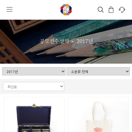
공모전수상작
2017년