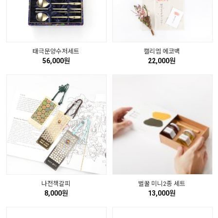
태극문양수저세트
캘리엠 에코백
56,000원
22,000원
나전책갈피
벌꿀 미니2종 세트
8,000원
13,000원