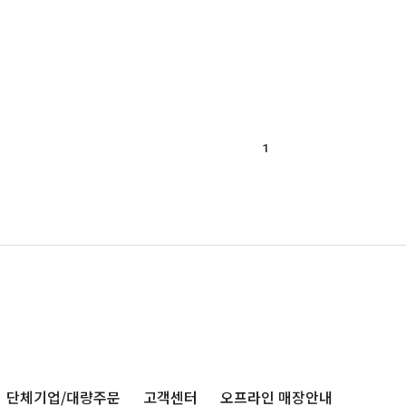
1
단체기업/대량주문
고객센터
오프라인 매장안내