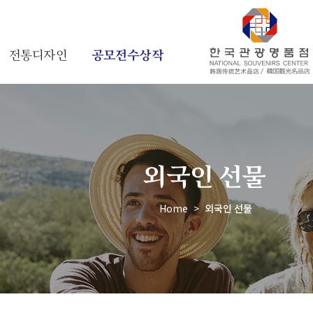
전통디자인
공모전수상작
외국인 선물
Home
>
외국인 선물