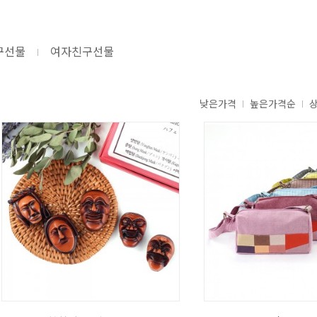
구선물
여자친구선물
낮은가격
높은가격순